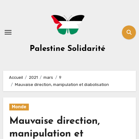
Skip
to
content
Palestine Solidarité
Accueil
2021
mars
9
Mauvaise direction, manipulation et diabolisation
Monde
Mauvaise direction,
manipulation et