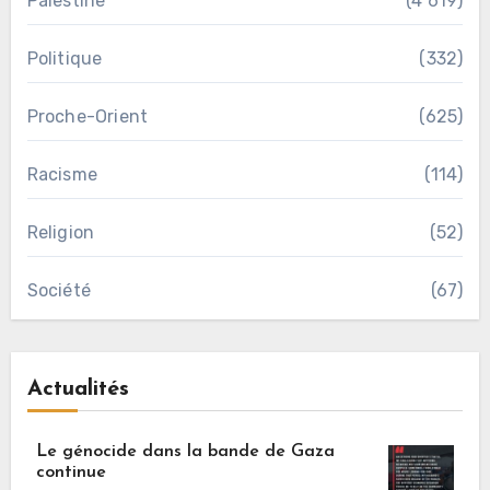
Palestine
(4 619)
Politique
(332)
Proche-Orient
(625)
Racisme
(114)
Religion
(52)
Société
(67)
Actualités
Le génocide dans la bande de Gaza
continue