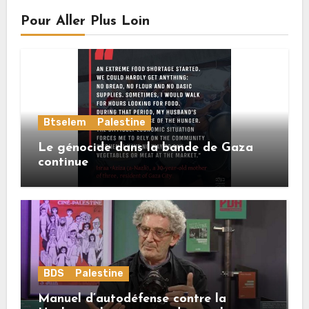
Pour Aller Plus Loin
Btselem
Palestine
Le génocide dans la bande de Gaza
continue
BDS
Palestine
Manuel d’autodéfense contre la