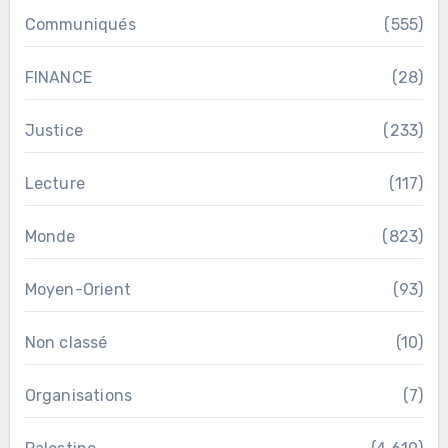
Communiqués
(555)
FINANCE
(28)
Justice
(233)
Lecture
(117)
Monde
(823)
Moyen-Orient
(93)
Non classé
(10)
Organisations
(7)