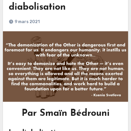
diabolisation
9 mars 2021
Par Smaïn Bédrouni