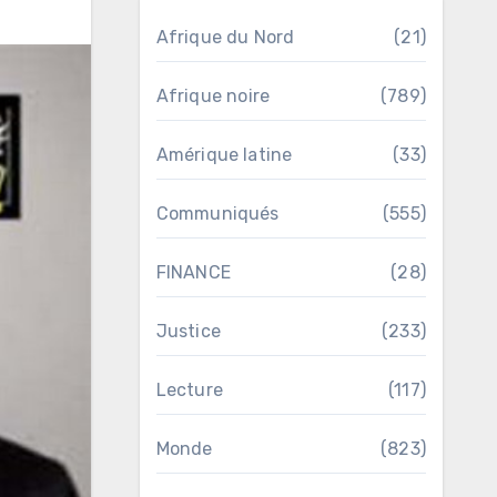
Afrique du Nord
(21)
Afrique noire
(789)
Amérique latine
(33)
Communiqués
(555)
FINANCE
(28)
Justice
(233)
Lecture
(117)
Monde
(823)