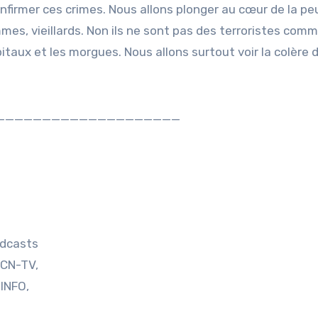
nfirmer ces crimes. Nous allons plonger au cœur de la pe
mes, vieillards. Non ils ne sont pas des terroristes comm
pitaux et les morgues. Nous allons surtout voir la colère 
____________________
odcasts
PCN-TV,
INFO,