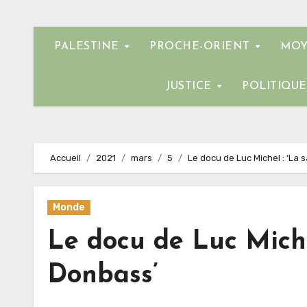
PALESTINE
PROCHE-ORIENT
MOY
JUSTICE
POLITIQU
Accueil
2021
mars
5
Le docu de Luc Michel : ‘La 
Monde
Le docu de Luc Miche
Donbass’