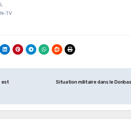
EL
CN-TV
 est
Situation militaire dans le Donba