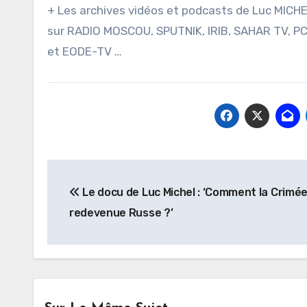
+ Les archives vidéos et podcasts de Luc MICH
sur RADIO MOSCOU, SPUTNIK, IRIB, SAHAR TV, P
et EODE-TV …
Navigation
Le docu de Luc Michel : ‘Comment la Crimée
de
redevenue Russe ?’
l’article