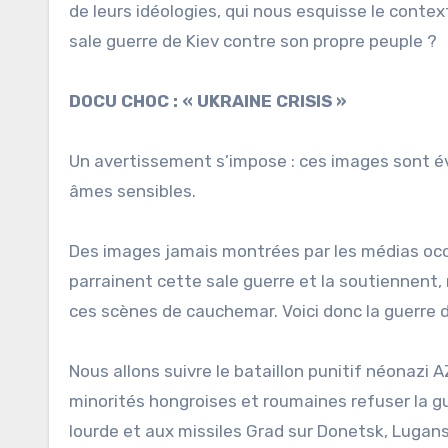
de leurs idéologies, qui nous esquisse le conte
sale guerre de Kiev contre son propre peuple ?
DOCU CHOC : « UKRAINE CRISIS »
Un avertissement s’impose : ces images sont é
âmes sensibles.
Des images jamais montrées par les médias occi
parrainent cette sale guerre et la soutiennent, 
ces scènes de cauchemar. Voici donc la guerre d
Nous allons suivre le bataillon punitif néonazi A
minorités hongroises et roumaines refuser la gue
lourde et aux missiles Grad sur Donetsk, Lugans