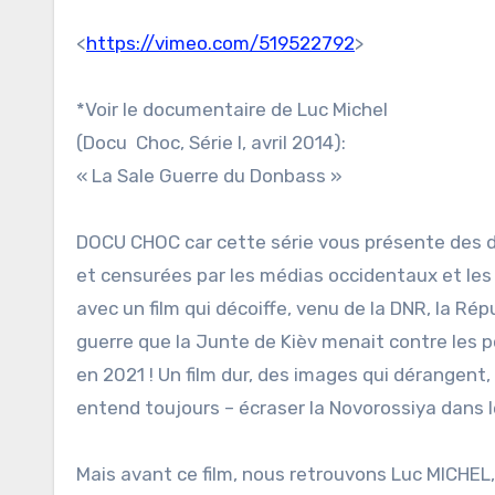
<
https://vimeo.com/519522792
>
*Voir le documentaire de Luc Michel
(Docu Choc, Série I, avril 2014):
« La Sale Guerre du Donbass »
DOCU CHOC car cette série vous présente des d
et censurées par les médias occidentaux et les
avec un film qui décoiffe, venu de la DNR, la Ré
guerre que la Junte de Kièv menait contre les
en 2021 ! Un film dur, des images qui dérangent, l
entend toujours – écraser la Novorossiya dans l
Mais avant ce film, nous retrouvons Luc MICHEL,