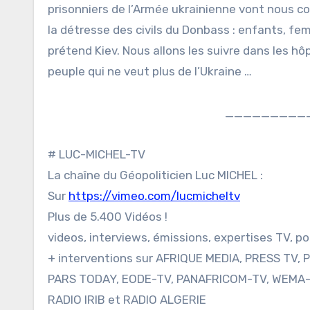
prisonniers de l’Armée ukrainienne vont nous co
la détresse des civils du Donbass : enfants, fem
prétend Kiev. Nous allons les suivre dans les hô
peuple qui ne veut plus de l’Ukraine …
_________
# LUC-MICHEL-TV
La chaîne du Géopoliticien Luc MICHEL :
Sur
https://vimeo.com/lucmicheltv
Plus de 5.400 Vidéos !
videos, interviews, émissions, expertises TV, p
+ interventions sur AFRIQUE MEDIA, PRESS TV, 
PARS TODAY, EODE-TV, PANAFRICOM-TV, WEMA-
RADIO IRIB et RADIO ALGERIE