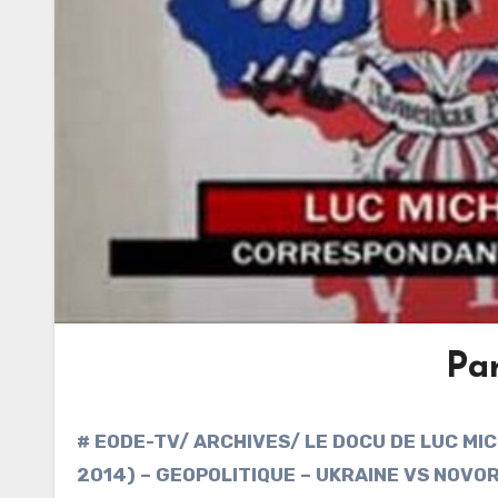
Pa
# EODE-TV/ ARCHIVES/ LE DOCU DE LUC MIC
2014) – GEOPOLITIQUE – UKRAINE VS NOVO