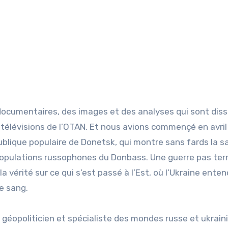
ocumentaires, des images et des analyses qui sont dis
 télévisions de l’OTAN. Et nous avions commençé en avril
publique populaire de Donetsk, qui montre sans fards la s
 populations russophones du Donbass. Une guerre pas te
a vérité sur ce qui s’est passé à l’Est, où l’Ukraine enten
e sang.
 géopoliticien et spécialiste des mondes russe et ukrain