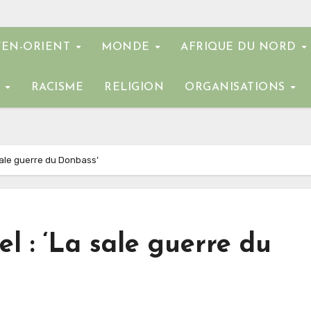
EN-ORIENT
MONDE
AFRIQUE DU NORD
E
RACISME
RELIGION
ORGANISATIONS
sale guerre du Donbass’
l : ‘La sale guerre du