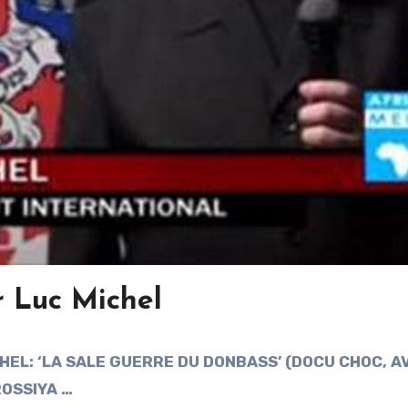
r Luc Michel
HEL: ‘LA SALE GUERRE DU DONBASS’ (DOCU CHOC, A
ROSSIYA …