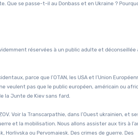
xte. Que se passe-t-il au Donbass et en Ukraine ? Pourqu
videmment réservées à un public adulte et déconseillée
dentaux, parce que l’OTAN, les USA et l’Union Européenn
ne veulent pas que le public européen, américain ou afric
e la Junte de Kiev sans fard.
ZOV. Voir la Transcarpathie, dans l’Ouest ukrainien, et se
rre et la mobilisation. Nous allons assister aux tirs à l’
k, Horlivska ou Pervomaiesk. Des crimes de guerre. Des