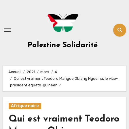
Skip
to
content
Palestine Solidarité
Accueil
2021
mars
4
Qui est vraiment Teodoro Mangue Obiang Nguema, le vice-
président équato-guinéen ?
Afrique noire
Qui est vraiment Teodoro