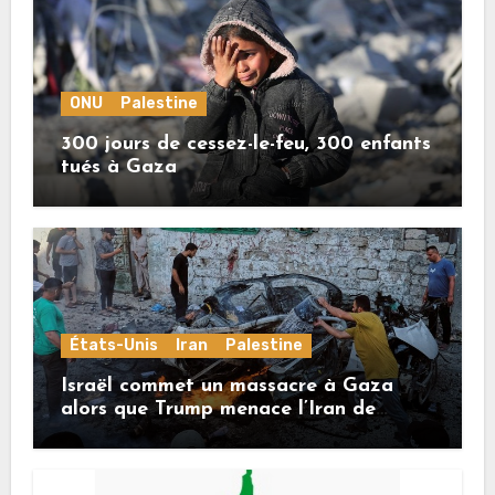
ONU
Palestine
300 jours de cessez-le-feu, 300 enfants
tués à Gaza
États-Unis
Iran
Palestine
Israël commet un massacre à Gaza
alors que Trump menace l’Iran de
«décapitation»