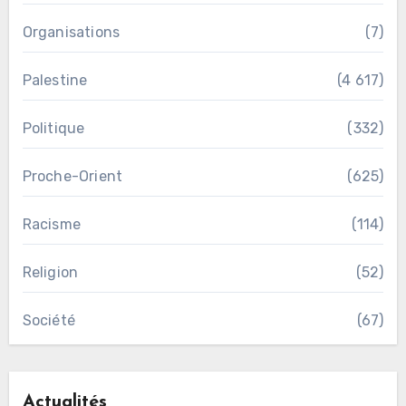
Organisations
(7)
Palestine
(4 617)
Politique
(332)
Proche-Orient
(625)
Racisme
(114)
Religion
(52)
Société
(67)
Actualités