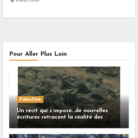
6 août 2026
Pour Aller Plus Loin
Palestine
Un récit qui s’impose…de nouvelles
écritures retracent la réalité des
crimes sionistes à Gaza