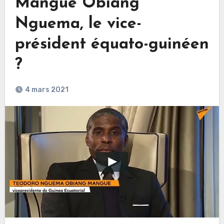
Mangue Obiang
Nguema, le vice-
président équato-guinéen
?
4 mars 2021