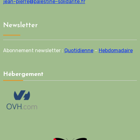
jean-pierre@palestine-solidarite.fr
Newsletter
Abonnement newsletter :
Quotidienne
–
Hebdomadaire
Hébergement