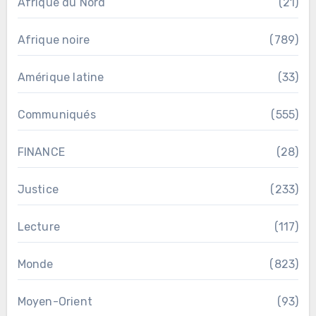
Afrique du Nord
(21)
Afrique noire
(789)
Amérique latine
(33)
Communiqués
(555)
FINANCE
(28)
Justice
(233)
Lecture
(117)
Monde
(823)
Moyen-Orient
(93)