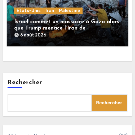
États-Unis
Iran
Palestine
Israël commet un massacre à Gaza alors
que Trump menace l’Iran de
«décapitation»
6 août 2026
Rechercher
Rechercher