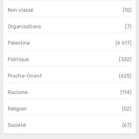
Non classé
(10)
Organisations
(7)
Palestine
(4 617)
Politique
(332)
Proche-Orient
(625)
Racisme
(114)
Religion
(52)
Société
(67)