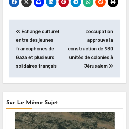
Navigation
Échange culturel
L’occupation
de
entre des jeunes
approuve la
l’article
francophones de
construction de 930
Gaza et plusieurs
unités de colonies à
solidaires français
Jérusalem
Sur Le Même Sujet