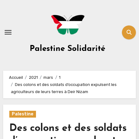
Skip
to
content
Palestine Solidarité
Accueil
2021
mars
1
Des colons et des soldats d’occupation expulsent les
agriculteurs de leurs terres à Deir Nizam
Palestine
Des colons et des soldats