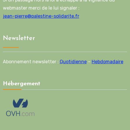
webmaster merci de le lui signaler :
jean-pierre@palestine-solidarite.fr
Newsletter
Abonnement newsletter :
Quotidienne
–
Hebdomadaire
Hébergement