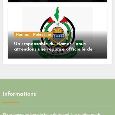
Hamas
Palestine
Un responsable du Hamas : nous
attendons une réponse officielle de
Mladenov concernant la feuille de
route de la deuxième phase de l’accord
Informations
Si un passage hors la loi a échappé à la vigilance du