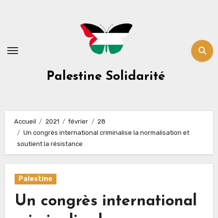
Skip
to
content
Palestine Solidarité
Accueil
2021
février
28
Un congrès international criminalise la normalisation et
soutient la résistance
Palestine
Un congrès international