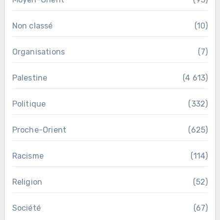
Non classé
(10)
Organisations
(7)
Palestine
(4 613)
Politique
(332)
Proche-Orient
(625)
Racisme
(114)
Religion
(52)
Société
(67)