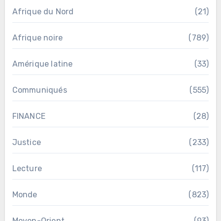
Afrique du Nord
(21)
Afrique noire
(789)
Amérique latine
(33)
Communiqués
(555)
FINANCE
(28)
Justice
(233)
Lecture
(117)
Monde
(823)
Moyen-Orient
(93)