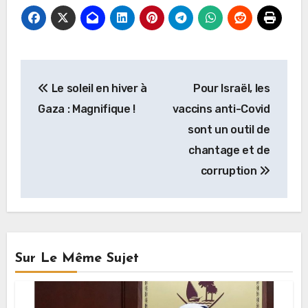
Navigation
Le soleil en hiver à
Pour Israël, les
de
Gaza : Magnifique !
vaccins anti-Covid
l’article
sont un outil de
chantage et de
corruption
Sur Le Même Sujet