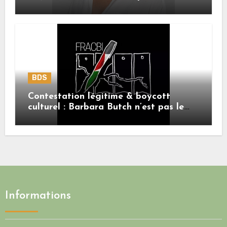
Palestiniens. »
BDS
Contestation légitime & boycott
culturel : Barbara Butch n’est pas le
sujet.
Informations