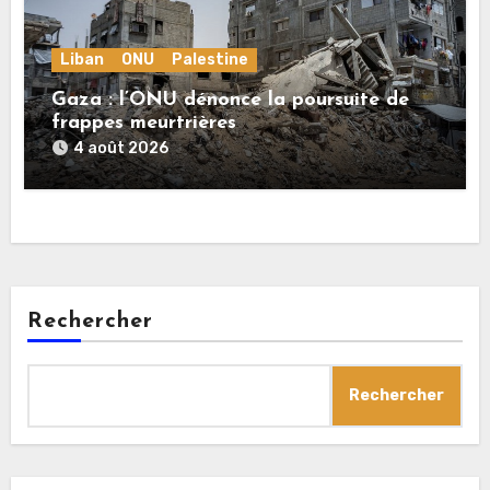
Liban
ONU
Palestine
Gaza : l’ONU dénonce la poursuite de
frappes meurtrières
4 août 2026
Rechercher
Rechercher