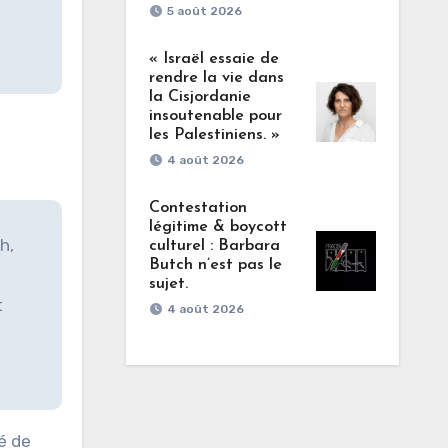
5 août 2026
« Israël essaie de
rendre la vie dans
la Cisjordanie
insoutenable pour
les Palestiniens. »
4 août 2026
Contestation
légitime & boycott
h,
culturel : Barbara
Butch n’est pas le
sujet.
t
4 août 2026
é de