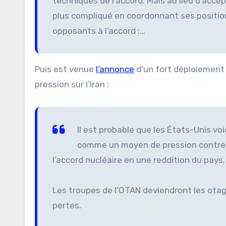
techniques de l’accord. Mais au lieu d’acce
plus compliqué en coordonnant ses positions
opposants à l’accord :…
Puis est venue
l’annonce
d’un fort déploiement 
pression sur l’Iran :
Il est probable que les États-Unis v
comme un moyen de pression contre l
l’accord nucléaire en une reddition du pays. 
Les troupes de l’OTAN deviendront les otage
pertes.