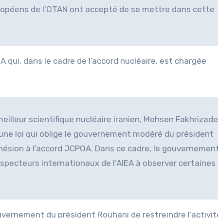
ropéens de l’OTAN ont accepté de se mettre dans cette
EA qui, dans le cadre de l’accord nucléaire, est chargée
eilleur scientifique nucléaire iranien, Mohsen Fakhrizade
une loi qui oblige le gouvernement modéré du président
dhésion à l’accord JCPOA. Dans ce cadre, le gouvernemen
inspecteurs internationaux de l’AIEA à observer certaines
uvernement du président Rouhani de restreindre l’activit