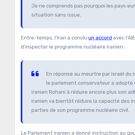
Je ne comprends pas pourquoi les pays eu
situation sans issue.
Entre-temps, l’Iran a conclu
un accord
avec l’AI
d’inspecter le programme nucléaire iranien :
En réponse au meurtre par Israël du m
le parlement conservateur a adopté 
iranien Rohani à réduire encore plus son a
iranien va bientôt réduire la capacité des 
parties de son programme nucléaire civil.
Le Parlement iranien a donné instruction au go