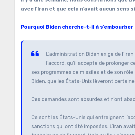
avec l’Iran et que cela n’avait aucun sens s
Pourquoi Biden cherche-t-il à s’embourber 
L’administration Biden exige de l’Ira
l’accord, qu’il accepte de prolonger c
ses programmes de missiles et de son rôle a
Biden, que les États-Unis lèveront certaine
Ces demandes sont absurdes et n’ont abso
Ce sont les États-Unis qui enfreignent l’ac
sanctions qui ont été imposées. L’Iran avait