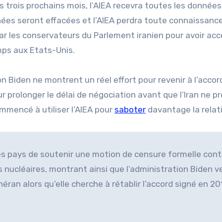
es trois prochains mois, l’AIEA recevra toutes les données
nées seront effacées et l’AIEA perdra toute connaissanc
par les conservateurs du Parlement iranien pour avoir ac
mps aux Etats-Unis.
on Biden ne montrent un réel effort pour revenir à l’accord
ur prolonger le délai de négociation avant que l’Iran ne p
ommencé à utiliser l’AIEA pour
saboter
davantage la relati
 pays de soutenir une motion de censure formelle cont
és nucléaires, montrant ainsi que l’administration Biden v
ran alors qu’elle cherche à rétablir l’accord signé en 20