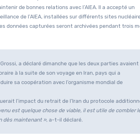
intenir de bonnes relations avec l’AIEA. Il a accepté un
lance de l’AIEA, installées sur différents sites nucléair
t les données capturées seront archivées pendant trois m
l Grossi, a déclaré dimanche que les deux parties avaient
aire à la suite de son voyage en Iran, pays qui a
éduire sa coopération avec l’organisme mondial de
rait l’impact du retrait de l’Iran du protocole additionne
nu est quelque chose de viable, il est utile de combler l
on dès maintenant »
, a-t-il déclaré.