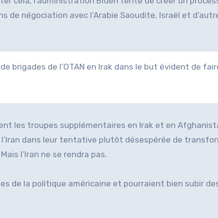
pter cela, l’administration Biden tente de créer un proce
 de négociation avec l’Arabie Saoudite, Israël et d’autr
de brigades de l’OTAN en Irak dans le but évident de fair
oient les troupes supplémentaires en Irak et en Afghanis
’Iran dans leur tentative plutôt désespérée de transfo
Mais l’Iran ne se rendra pas.
s de la politique américaine et pourraient bien subir de