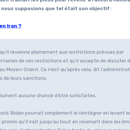
i nous supposions que tel était son objectif
:
en Iran ?
n qu’il revienne pleinement aux restrictions prévues par
ertaines de ces restrictions et qu’il accepte de discuter 
u Moyen-Orient. Ce n’est qu’après cela, dit l’administra
s de leurs sanctions.
lument aucune chance d’être satisfaites.
cord. Biden pourrait simplement le réintégrer en levant l
 promis qu’il irait jusqu’au bout en revenant dans les lim