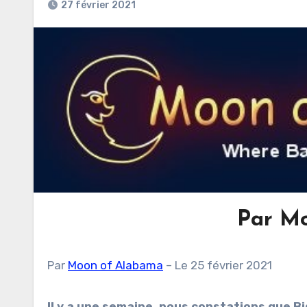
27 février 2021
Par M
Par
Moon of Alabama
– Le 25 février 2021
Il y a une semaine, nous constations que Bid