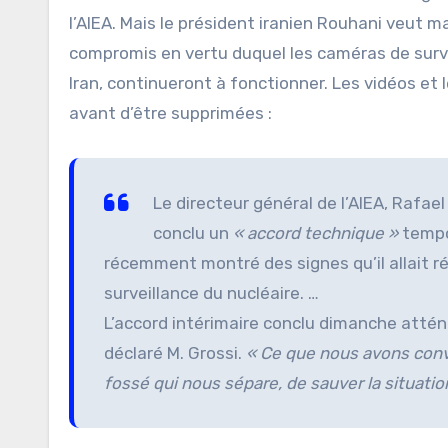
l’AIEA. Mais le président iranien Rouhani veut ma
compromis en vertu duquel les caméras de surveil
Iran, continueront à fonctionner. Les vidéos e
avant d’être supprimées :
Le directeur général de l’AIEA, Rafae
conclu un
« accord technique »
tempor
récemment montré des signes qu’il allait r
surveillance du nucléaire. …
L’accord intérimaire conclu dimanche atténue
déclaré M. Grossi.
« Ce que nous avons conve
fossé qui nous sépare, de sauver la situati