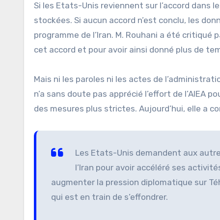
Si les Etats-Unis reviennent sur l’accord dans l
stockées. Si aucun accord n’est conclu, les don
programme de l’Iran. M. Rouhani a été critiqué 
cet accord et pour avoir ainsi donné plus de te
Mais ni les paroles ni les actes de l’administrati
n’a sans doute pas apprécié l’effort de l’AIEA po
des mesures plus strictes. Aujourd’hui, elle a c
Les Etats-Unis demandent aux autres
l’Iran pour avoir accéléré ses activit
augmenter la pression diplomatique sur Téhé
qui est en train de s’effondrer.