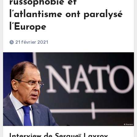
russophobie et
l’atlantisme ont paralysé
l’Europe
21 février 2021
Interview de Sergueï Lavrov,