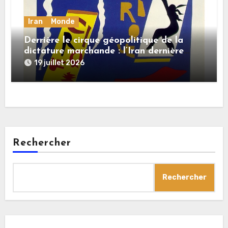
Iran
Monde
Derrière le cirque géopolitique de la
dictature marchande : l’Iran dernière
dupe en date
19 juillet 2026
Rechercher
Rechercher