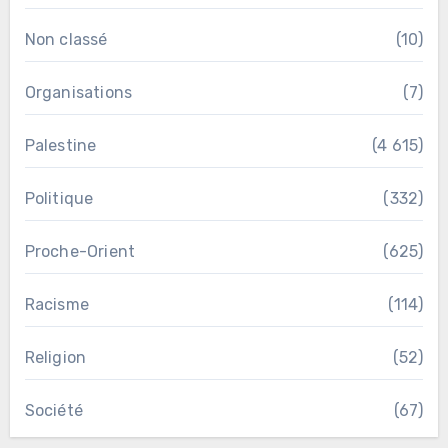
Non classé
(10)
Organisations
(7)
Palestine
(4 615)
Politique
(332)
Proche-Orient
(625)
Racisme
(114)
Religion
(52)
Société
(67)