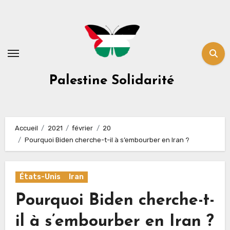
Skip
to
content
Palestine Solidarité
Accueil
2021
février
20
Pourquoi Biden cherche-t-il à s’embourber en Iran ?
États-Unis
Iran
Pourquoi Biden cherche-t-
il à s’embourber en Iran ?