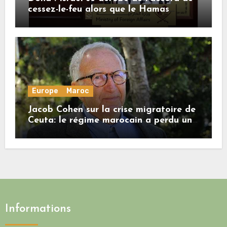
cessez-le-feu alors que le Hamas
honore ses engagements
Europe
Maroc
Jacob Cohen sur la crise migratoire de
Ceuta: le régime marocain a perdu une
bonne part de sa crédibilité vis-à-vis
de l’Union européenne
Informations