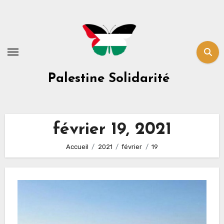
Skip
to
content
Palestine Solidarité
février 19, 2021
Accueil
2021
février
19