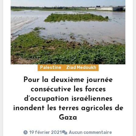
Palestine
Ziad Medoukh
Pour la deuxième journée
consécutive les forces
d’occupation israéliennes
inondent les terres agricoles de
Gaza
19 février 2021
Aucun commentaire