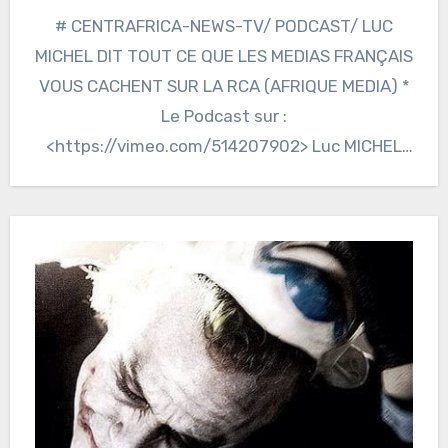
# CENTRAFRICA-NEWS-TV/ PODCAST/ LUC
MICHEL DIT TOUT CE QUE LES MEDIAS FRANÇAIS
VOUS CACHENT SUR LA RCA (AFRIQUE MEDIA) *
Le Podcast sur :
<https://vimeo.com/514207902> Luc MICHEL
en interview Zoom…