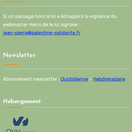
Si un passage hors la loi a échappé à la vigilance du
webmaster merci de le lui signaler :
jean-pierre@palestine-solidarite.fr
Newsletter
Abonnement newsletter :
Quotidienne
–
Hebdomadaire
Hébergement