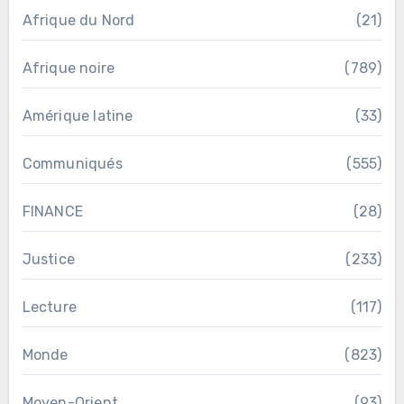
Afrique du Nord
(21)
Afrique noire
(789)
Amérique latine
(33)
Communiqués
(555)
FINANCE
(28)
Justice
(233)
Lecture
(117)
Monde
(823)
Moyen-Orient
(93)