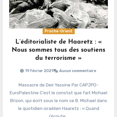
Proche-Orient
L’éditorialiste de Haaretz : «
Nous sommes tous des soutiens
du terrorisme »
19 février 2021
Aucun commentaire
Massacre de Deir Yassine Par CAPJPO-
EuroPalestine C’est le constat que fait Michael
Brizon, qui écrit sous le nom ce B. Michael dans
le quotidien israélien Haaretz : « Quand
j’écoute…