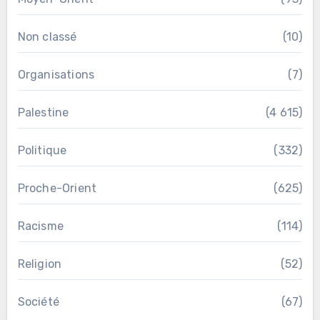
Non classé
(10)
Organisations
(7)
Palestine
(4 615)
Politique
(332)
Proche-Orient
(625)
Racisme
(114)
Religion
(52)
Société
(67)