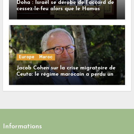
Doha : Israël se dérobe de l’accord de
cessez-le-feu alors que le Hamas
honore ses engagements
Europe
Maroc
Jacob Cohen sur la crise migratoire de
Ceuta: le régime marocain a perdu une
bonne part de sa crédibilité vis-à-vis
de l’Union européenne
Informations