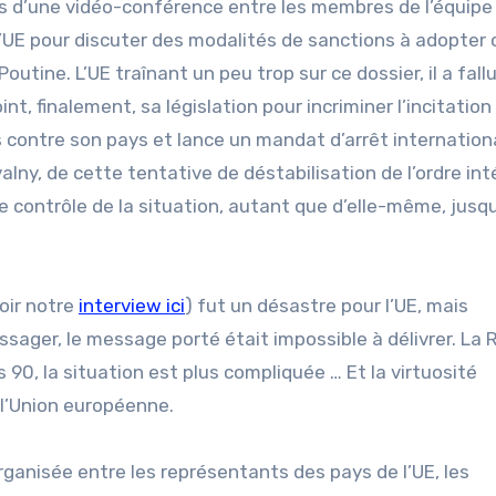
ors d’une vidéo-conférence entre les membres de l’équipe
 l’UE pour discuter des modalités de sanctions à adopter
tine. L’UE traînant un peu trop sur ce dossier, il a fallu
t, finalement, sa législation pour incriminer l’incitation
contre son pays et lance un mandat d’arrêt internation
lny, de cette tentative de déstabilisation de l’ordre int
contrôle de la situation, autant que d’elle-même, jusqu
voir notre
interview ici
) fut un désastre pour l’UE, mais
ager, le message porté était impossible à délivrer. La R
s 90, la situation est plus compliquée … Et la virtuosité
 l’Union européenne.
organisée entre les représentants des pays de l’UE, les