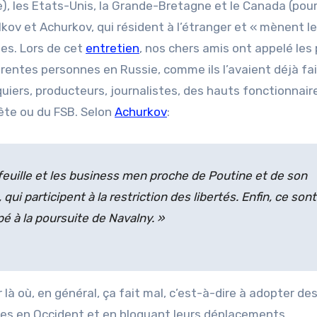
e), les Etats-Unis, la Grande-Bretagne et le Canada (pour
kov et Achurkov, qui résident à l’étranger et « mènent le
es. Lors de cet
entretien
, nos chers amis ont appelé les
rentes personnes en Russie, comme ils l’avaient déjà fa
uiers, producteurs, journalistes, des hauts fonctionnaire
ête ou du FSB. Selon
Achurkov
:
feuille et les business men proche de Poutine et de son
ui participent à la restriction des libertés. Enfin, ce sont
pé à la poursuite de Navalny
. »
 là où, en général, ça fait mal, c’est-à-dire à adopter de
nes en Occident et en bloquant leurs déplacements.