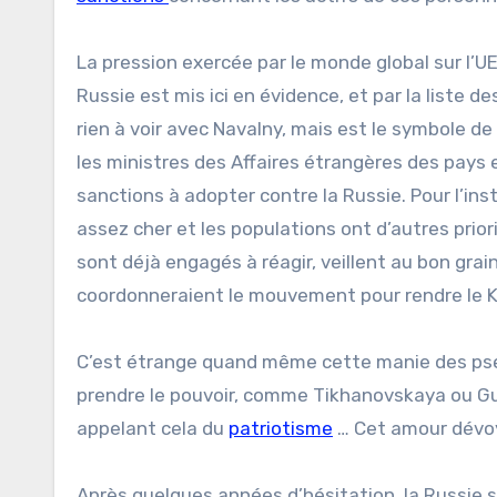
La pression exercée par le monde global sur l’UE
Russie est mis ici en évidence, et par la liste de
rien à voir avec Navalny, mais est le symbole de l
les ministres des Affaires étrangères des pays
sanctions à adopter contre la Russie. Pour l’inst
assez cher et les populations ont d’autres priori
sont déjà engagés à réagir, veillent au bon grai
coordonneraient le mouvement pour rendre le K
C’est étrange quand même cette manie des pseud
prendre le pouvoir, comme Tikhanovskaya ou Gu
appelant cela du
patriotisme
… Cet amour dévoy
Après quelques années d’hésitation, la Russie s