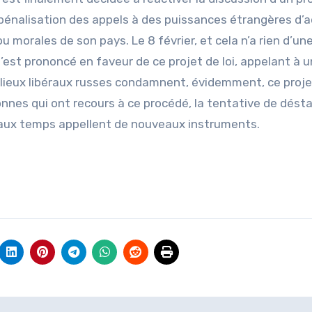
a pénalisation des appels à des puissances étrangères d’
morales de son pays. Le 8 février, et cela n’a rien d’un
s’est prononcé en faveur de ce projet de loi, appelant à 
lieux libéraux russes condamnent, évidemment, ce projet
onnes qui ont recours à ce procédé, la tentative de désta
uveaux temps appellent de nouveaux instruments.