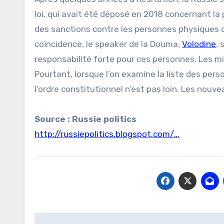
loi, qui avait été déposé en 2018 concernant l
des sanctions contre les personnes physiques ou 
coïncidence, le speaker de la Douma,
Volodine
, 
responsabilité forte pour ces personnes. Les mi
Pourtant, lorsque l’on examine la liste des pers
l’ordre constitutionnel n’est pas loin. Les no
Source : Russie politics
http://russiepolitics.blogspot.com/…
Navigation