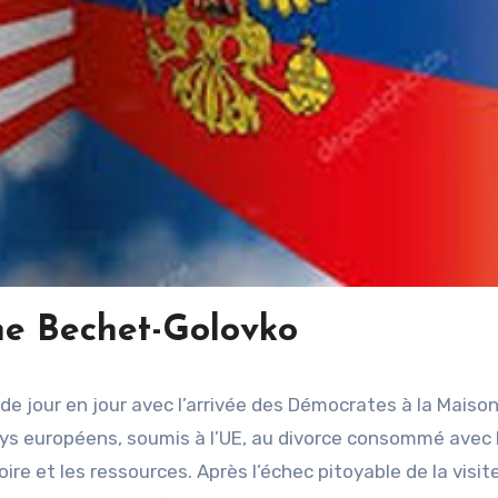
ne Bechet-Golovko
e jour en jour avec l’arrivée des Démocrates à la Maiso
pays européens, soumis à l’UE, au divorce consommé avec 
ire et les ressources. Après l’échec pitoyable de la visit