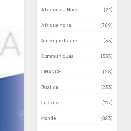
Afrique du Nord
(21)
Afrique noire
(789)
Amérique latine
(33)
Communiqués
(555)
FINANCE
(28)
Justice
(233)
Lecture
(117)
Monde
(823)