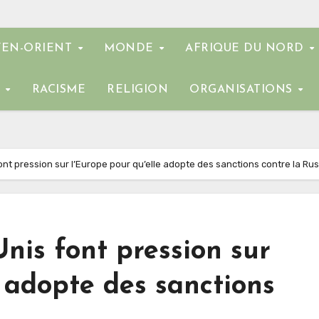
EN-ORIENT
MONDE
AFRIQUE DU NORD
E
RACISME
RELIGION
ORGANISATIONS
ont pression sur l’Europe pour qu’elle adopte des sanctions contre la Rus
Unis font pression sur
e adopte des sanctions