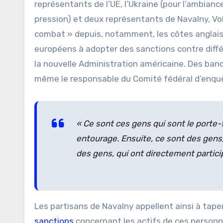
représentants de l’UE, l’Ukraine (pour l’ambianc
pression) et deux représentants de Navalny, Vol
combat » depuis, notamment, les côtes anglais
européens à adopter des sanctions contre diffé
la nouvelle Administration américaine. Des banq
même le responsable du Comité fédéral d’enqu
«
Ce sont ces gens qui sont le porte-
entourage. Ensuite, ce sont des gens, q
des gens, qui ont directement partici
Les partisans de Navalny appellent ainsi à taper
sanctions
concernant les actifs de ces person