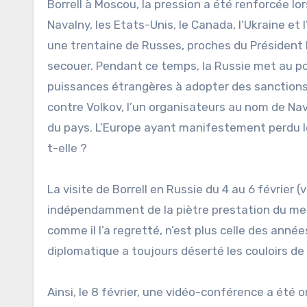
Borrell à Moscou, la pression a été renforcée l
Navalny, les Etats-Unis, le Canada, l’Ukraine et
une trentaine de Russes, proches du Président Pou
secouer. Pendant ce temps, la Russie met au poin
puissances étrangères à adopter des sanctions 
contre Volkov, l’un organisateurs au nom de Nava
du pays. L’Europe ayant manifestement perdu le 
t-elle ?
La visite de Borrell en Russie du 4 au 6 février (
indépendamment de la piètre prestation du mess
comme il l’a regretté, n’est plus celle des année
diplomatique a toujours déserté les couloirs de
Ainsi, le 8 février, une vidéo-conférence a été 