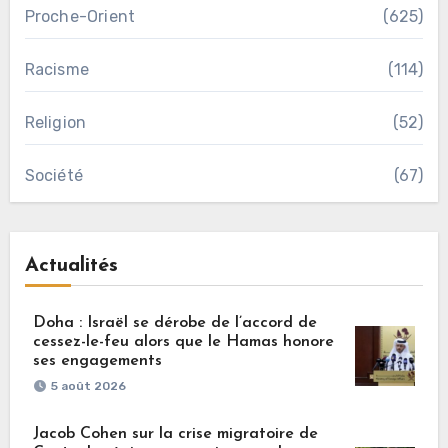
Proche-Orient
(625)
Racisme
(114)
Religion
(52)
Société
(67)
Actualités
Doha : Israël se dérobe de l’accord de
cessez-le-feu alors que le Hamas honore
ses engagements
5 août 2026
Jacob Cohen sur la crise migratoire de