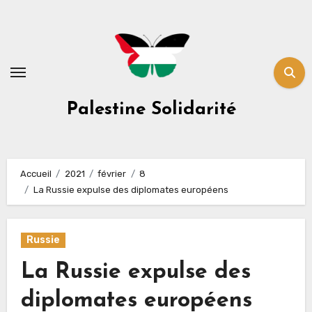
Skip
to
content
Palestine Solidarité
Accueil
2021
février
8
La Russie expulse des diplomates européens
Russie
La Russie expulse des
diplomates européens