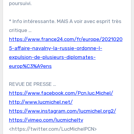
poursuivi.
* Info intéressante. MAIS A voir avec esprit très
critique …
https://www.france24.com/fr/europe/2021020
5-affaire-navalny-la-russie-ordonne-l-
expulsion-de-plusieurs-diplomates-
europ%C3%A9ens
REVUE DE PRESSE …
https://www.facebook.com/Pcn.luc.Michel/
http://www.lucmichel.net/
https://www.instagram.com/lucmichel.org2/
https://vimeo.com/lucmicheltv
<https://twitter.com/LucMichelPCN>