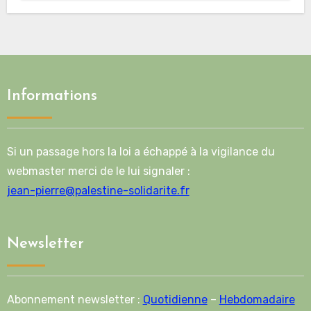
Informations
Si un passage hors la loi a échappé à la vigilance du
webmaster merci de le lui signaler :
jean-pierre@palestine-solidarite.fr
Newsletter
Abonnement newsletter :
Quotidienne
–
Hebdomadaire