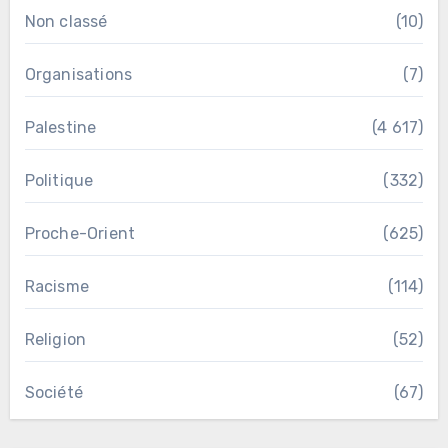
Non classé
(10)
Organisations
(7)
Palestine
(4 617)
Politique
(332)
Proche-Orient
(625)
Racisme
(114)
Religion
(52)
Société
(67)