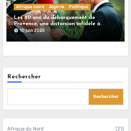
Afrique noire
Algérie
Politique
Les 80 ans du débarquement de
Provence, une distorsion infidèle à
l’histoire
10 juin 2025
Rechercher
Rechercher
Afrique du Nord
(21)