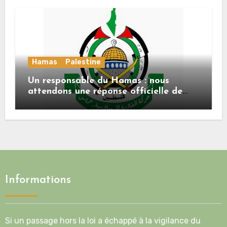
Hamas
Palestine
Un responsable du Hamas : nous
attendons une réponse officielle de
Mladenov concernant la feuille de
route de la deuxième phase de l’accord
Informations
Si un passage hors la loi a échappé à la vigilance du