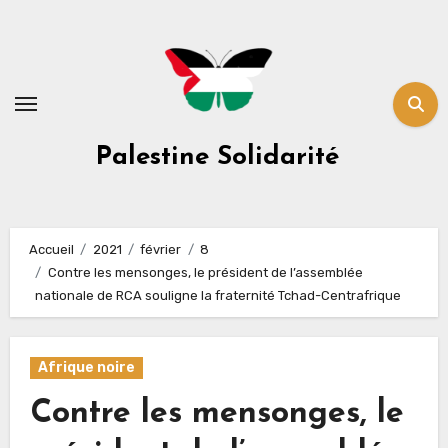
Skip
to
content
Palestine Solidarité
Accueil
2021
février
8
Contre les mensonges, le président de l’assemblée
nationale de RCA souligne la fraternité Tchad-Centrafrique
Afrique noire
Contre les mensonges, le