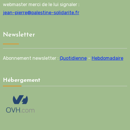
webmaster merci de le lui signaler :
jean-pierre@palestine-solidarite.fr
Newsletter
Abonnement newsletter :
Quotidienne
–
Hebdomadaire
Hébergement