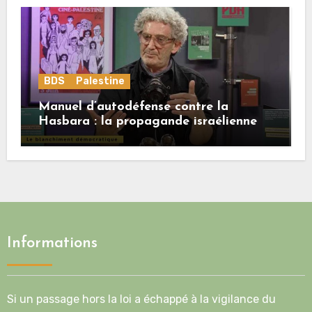
BDS
Palestine
Manuel d’autodéfense contre la
Hasbara : la propagande israélienne
Informations
Si un passage hors la loi a échappé à la vigilance du