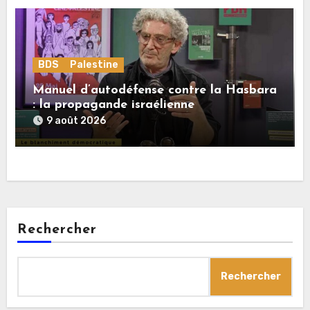
BDS
Palestine
Manuel d’autodéfense contre la Hasbara
: la propagande israélienne
9 août 2026
Rechercher
Rechercher