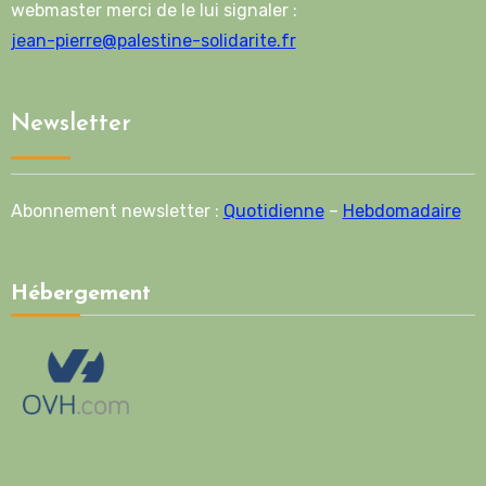
webmaster merci de le lui signaler :
jean-pierre@palestine-solidarite.fr
Newsletter
Abonnement newsletter :
Quotidienne
–
Hebdomadaire
Hébergement