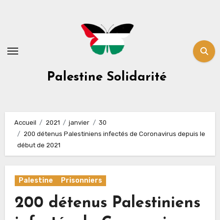
Skip
to
content
Palestine Solidarité
Accueil
2021
janvier
30
200 détenus Palestiniens infectés de Coronavirus depuis le
début de 2021
Palestine
Prisonniers
200 détenus Palestiniens