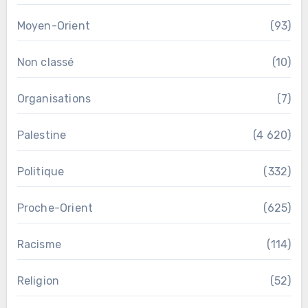
Moyen-Orient
(93)
Non classé
(10)
Organisations
(7)
Palestine
(4 620)
Politique
(332)
Proche-Orient
(625)
Racisme
(114)
Religion
(52)