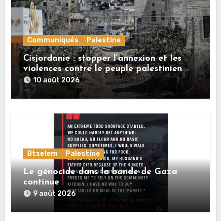
Communiqués
Palestine
Cisjordanie : stopper l’annexion et les
violences contre le peuple palestinien
10 août 2026
Btselem
Palestine
Le génocide dans la bande de Gaza
continue
9 août 2026