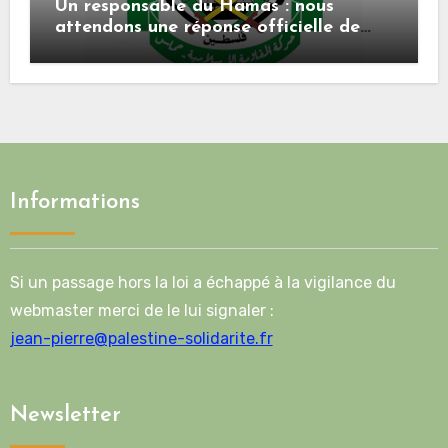
Un responsable du Hamas : nous
attendons une réponse officielle de
Mladenov concernant la feuille de
route de la deuxième phase de l’accord
Informations
Si un passage hors la loi a échappé à la vigilance du
webmaster merci de le lui signaler :
jean-pierre@palestine-solidarite.fr
Newsletter