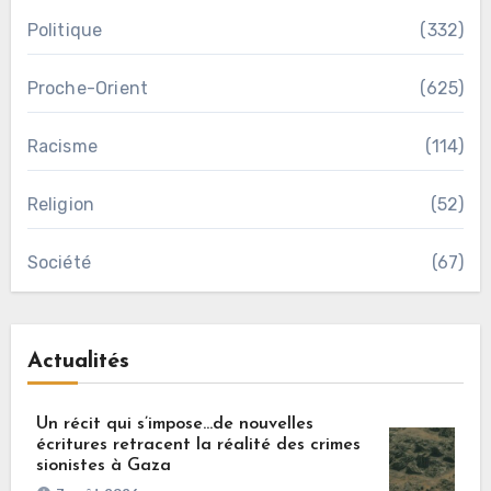
Politique
(332)
Proche-Orient
(625)
Racisme
(114)
Religion
(52)
Société
(67)
Actualités
Un récit qui s’impose…de nouvelles
écritures retracent la réalité des crimes
sionistes à Gaza