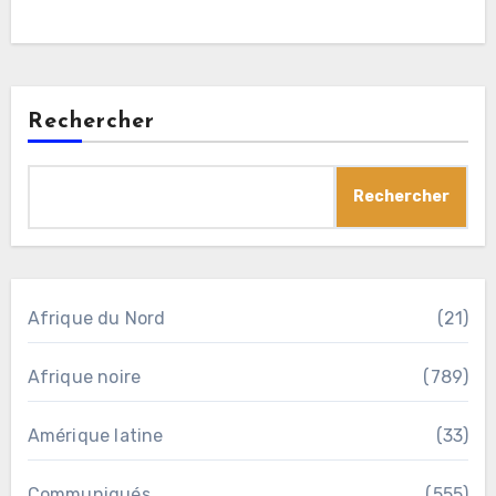
Rechercher
Rechercher
Afrique du Nord
(21)
Afrique noire
(789)
Amérique latine
(33)
Communiqués
(555)