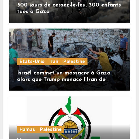
300 jours de cessez-le-feu, 300 enfants
tués à Gaza
États-Unis
Iran
Palestine
Israël commet un massacre à Gaza
alors que Trump menace l’Iran de
«décapitation»
Hamas
Palestine