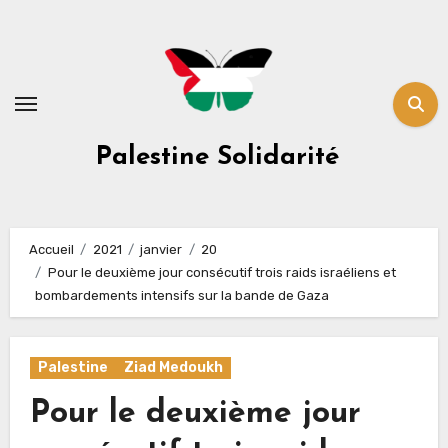
Skip
to
content
Palestine Solidarité
Accueil
2021
janvier
20
Pour le deuxième jour consécutif trois raids israéliens et
bombardements intensifs sur la bande de Gaza
Palestine
Ziad Medoukh
Pour le deuxième jour