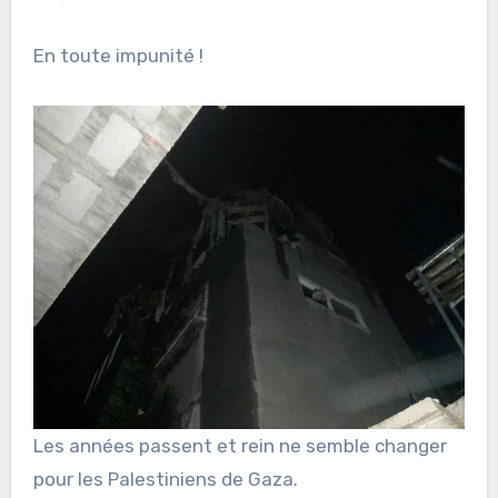
En toute impunité !
Les années passent et rein ne semble changer
pour les Palestiniens de Gaza.