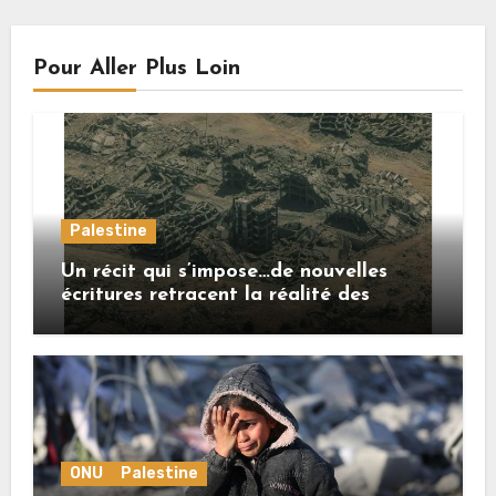
Pour Aller Plus Loin
Palestine
Un récit qui s’impose…de nouvelles
écritures retracent la réalité des
crimes sionistes à Gaza
ONU
Palestine