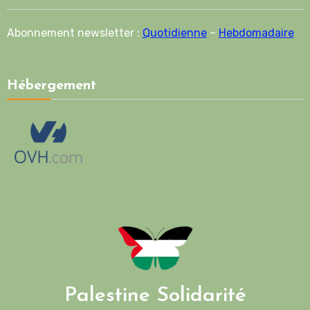
Abonnement newsletter :
Quotidienne
–
Hebdomadaire
Hébergement
Palestine Solidarité