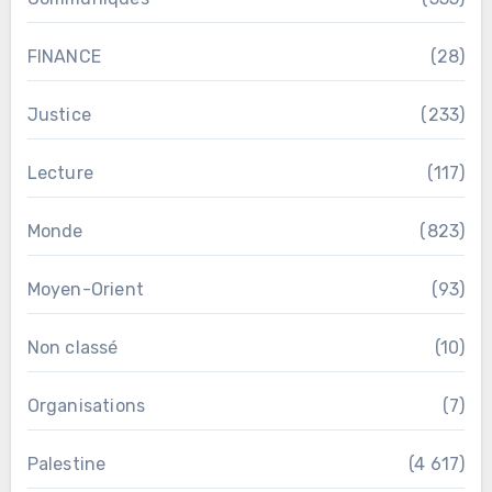
FINANCE
(28)
Justice
(233)
Lecture
(117)
Monde
(823)
Moyen-Orient
(93)
Non classé
(10)
Organisations
(7)
Palestine
(4 617)