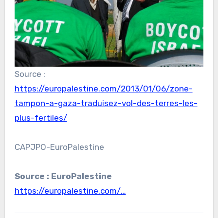
Source :
https://europalestine.com/2013/01/06/zone-
tampon-a-gaza-traduisez-vol-des-terres-les-
plus-fertiles/
CAPJPO-EuroPalestine
Source : EuroPalestine
https://europalestine.com/…