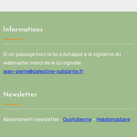
Informations
Si un passage hors la loi a échappé à la vigilance du
webmaster merci de le lui signaler :
jean-pierre@palestine-solidarite.fr
Newsletter
Abonnement newsletter :
Quotidienne
–
Hebdomadaire