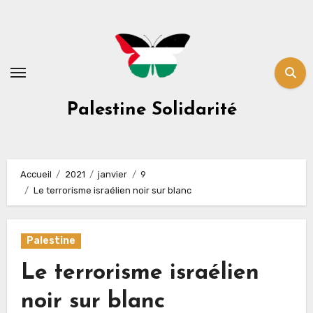
Skip
to
content
Palestine Solidarité
Accueil
2021
janvier
9
Le terrorisme israélien noir sur blanc
Palestine
Le terrorisme israélien
noir sur blanc