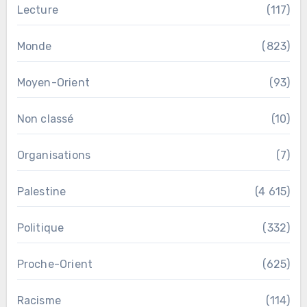
Lecture
(117)
Monde
(823)
Moyen-Orient
(93)
Non classé
(10)
Organisations
(7)
Palestine
(4 615)
Politique
(332)
Proche-Orient
(625)
Racisme
(114)