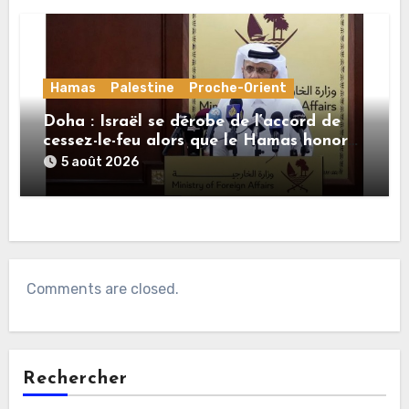
Hamas
Palestine
Proche-Orient
Doha : Israël se dérobe de l’accord de
cessez-le-feu alors que le Hamas honore
ses engagements
5 août 2026
Comments are closed.
Rechercher