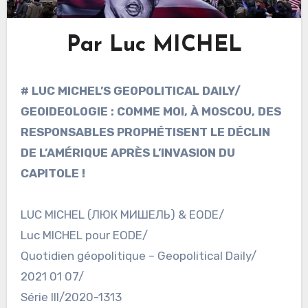
Par Luc MICHEL
# LUC MICHEL’S GEOPOLITICAL DAILY/
GEOIDEOLOGIE : COMME MOI, À MOSCOU, DES
RESPONSABLES PROPHÉTISENT LE DÉCLIN
DE L’AMÉRIQUE APRÈS L’INVASION DU
CAPITOLE !
LUC MICHEL (ЛЮК МИШЕЛЬ) & EODE/
Luc MICHEL pour EODE/
Quotidien géopolitique – Geopolitical Daily/
2021 01 07/
Série III/2020-1313