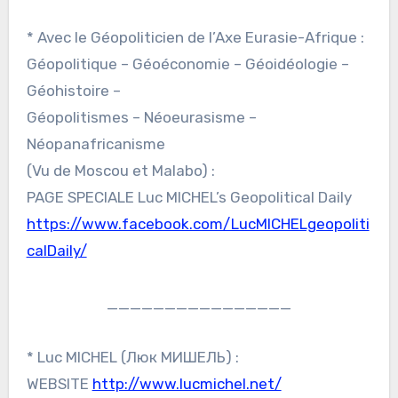
* Avec le Géopoliticien de l’Axe Eurasie-Afrique :
Géopolitique – Géoéconomie – Géoidéologie –
Géohistoire –
Géopolitismes – Néoeurasisme –
Néopanafricanisme
(Vu de Moscou et Malabo) :
PAGE SPECIALE Luc MICHEL’s Geopolitical Daily
https://www.facebook.com/LucMICHELgeopoliti
calDaily/
________________
* Luc MICHEL (Люк МИШЕЛЬ) :
WEBSITE
http://www.lucmichel.net/