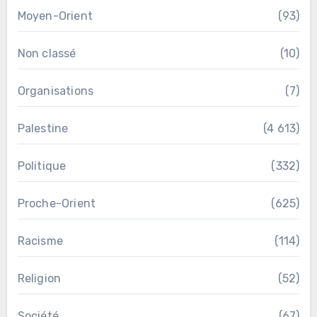
Moyen-Orient
(93)
Non classé
(10)
Organisations
(7)
Palestine
(4 613)
Politique
(332)
Proche-Orient
(625)
Racisme
(114)
Religion
(52)
Société
(67)