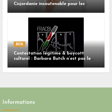
Cisjordanie insoutenable pour les
Palestiniens. »
BDS
Contestation légitime & boycott
culturel : Barbara Butch n’est pas le
sujet.
Informations