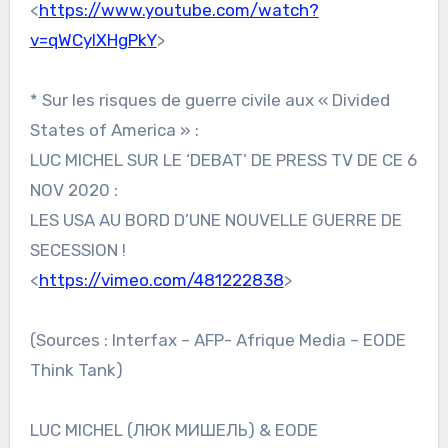
<
https://www.youtube.com/watch?
v=qWCyIXHgPkY
>
* Sur les risques de guerre civile aux « Divided
States of America » :
LUC MICHEL SUR LE ‘DEBAT’ DE PRESS TV DE CE 6
NOV 2020 :
LES USA AU BORD D’UNE NOUVELLE GUERRE DE
SECESSION !
<
https://vimeo.com/481222838
>
(Sources : Interfax – AFP- Afrique Media – EODE
Think Tank)
LUC MICHEL (ЛЮК МИШЕЛЬ) & EODE