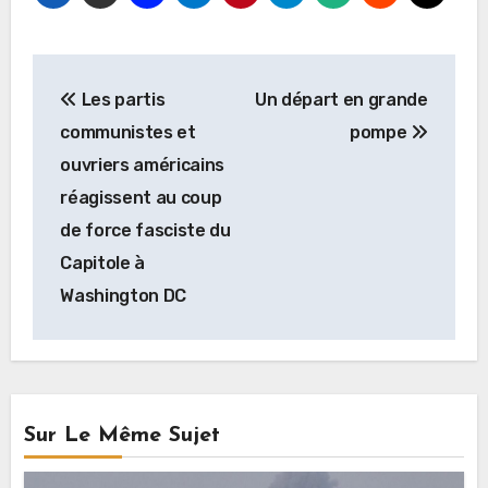
Navigation
Les partis
Un départ en grande
de
communistes et
pompe
l’article
ouvriers américains
réagissent au coup
de force fasciste du
Capitole à
Washington DC
Sur Le Même Sujet