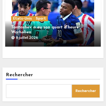
États-Unis
Sport
Tantashev a eu son quart d’heure
Warholien
8 juillet 2026
Rechercher
Rechercher