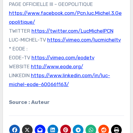
PAGE OFFICIELLE III – GEOPOLITIQUE
https://www.facebook.com/Pcn.luc.Michel.3.Ge
opolitique/
TWITTER
https://twitter.com/LucMichelPCN
LUC-MICHEL-TV
https://vimeo.com/lucmicheltv
* EODE :
EODE-TV
https://vimeo.com/eodetv
WEBSITE
http://www.eode.org/
LINKEDIN
https://www.linkedin.com/in/luc-
michel-eode-600661163/
Source : Auteur