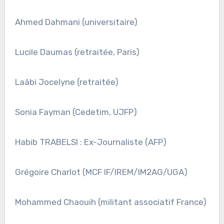
Ahmed Dahmani (universitaire)
Lucile Daumas (retraitée, Paris)
Laâbi Jocelyne (retraitée)
Sonia Fayman (Cedetim, UJFP)
Habib TRABELSI : Ex-Journaliste (AFP)
Grégoire Charlot (MCF IF/IREM/IM2AG/UGA)
Mohammed Chaouih (militant associatif France)