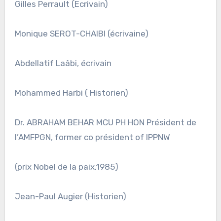
Gilles Perrault (Ecrivain)
Monique SEROT-CHAIBI (écrivaine)
Abdellatif Laâbi, écrivain
Mohammed Harbi ( Historien)
Dr. ABRAHAM BEHAR MCU PH HON Président de
l’AMFPGN, former co président of IPPNW
(prix Nobel de la paix,1985)
Jean-Paul Augier (Historien)