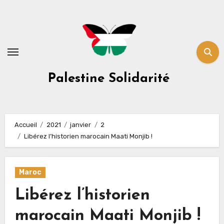
Skip
to
content
Palestine Solidarité
Accueil
2021
janvier
2
Libérez l’historien marocain Maati Monjib !
Maroc
Libérez l’historien
marocain Maati Monjib !