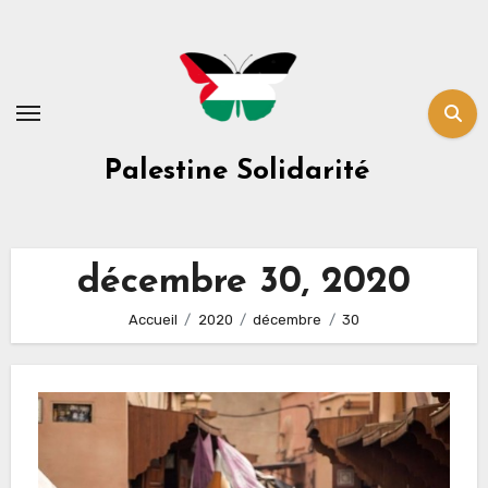
Skip
to
content
Palestine Solidarité
décembre 30, 2020
Accueil
2020
décembre
30