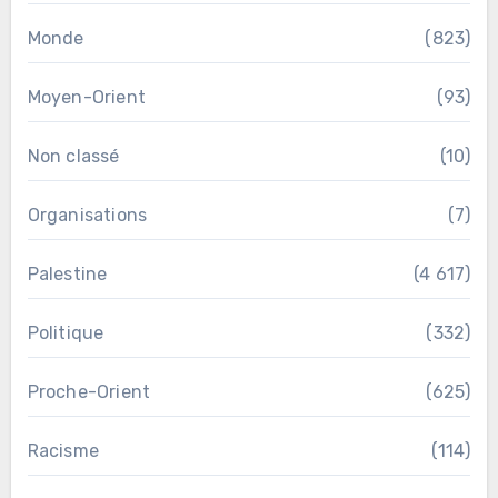
Monde
(823)
Moyen-Orient
(93)
Non classé
(10)
Organisations
(7)
Palestine
(4 617)
Politique
(332)
Proche-Orient
(625)
Racisme
(114)