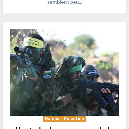
semblent peu…
Hamas
Palestine