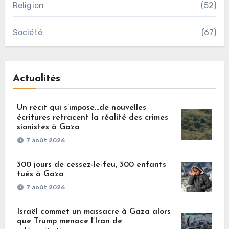
Religion
(52)
Société
(67)
Actualités
Un récit qui s’impose…de nouvelles
écritures retracent la réalité des crimes
sionistes à Gaza
7 août 2026
300 jours de cessez-le-feu, 300 enfants
tués à Gaza
7 août 2026
Israël commet un massacre à Gaza alors
que Trump menace l’Iran de