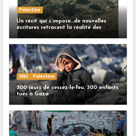
Palestine
Un récit qui s’impose…de nouvelles
écritures retracent la réalité des
crimes sionistes à Gaza
ONU
Palestine
300 jours de cessez-le-feu, 300 enfants
tués à Gaza