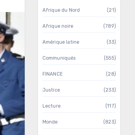
Afrique du Nord
(21)
Afrique noire
(789)
Amérique latine
(33)
Communiqués
(555)
FINANCE
(28)
Justice
(233)
Lecture
(117)
Monde
(823)