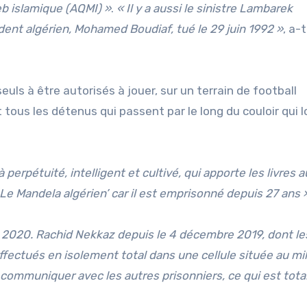
b islamique (AQMI) »
.
« Il y a aussi le sinistre Lambarek
ident algérien, Mohamed Boudiaf, tué le 29 juin 1992 »
, a-t
uls à être autorisés à jouer, sur un terrain de football
tous les détenus qui passent par le long du couloir qui l
 perpétuité, intelligent et cultivé, qui apporte les livres a
Le Mandela algérien’ car il est emprisonné depuis 27 ans 
s 2020. Rachid Nekkaz depuis le 4 décembre 2019, dont le
fectués en isolement total dans une cellule située au mi
de communiquer avec les autres prisonniers, ce qui est tot