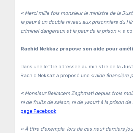
« Merci mille fois monsieur le ministre de la Just
la peur à un double niveau aux prisonniers du Hir
criminel dangereux et la peur de la prison »
, a c
Rachid Nekkaz propose son aide pour amélio
Dans une lettre adressée au ministre de la Jus
Rachid Nekkaz a proposé une
« aide financière 
« Monsieur Belkacem Zeghmati depuis trois mois,
ni de fruits de saison, ni de yaourt à la prison de
page Facebook
.
« À titre d’exemple, lors de ces neuf derniers jo