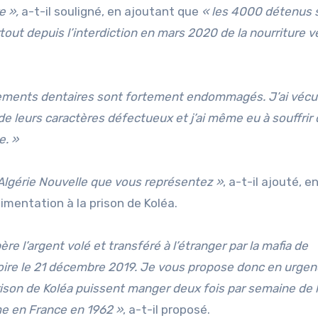
e »,
a-t-il souligné, en ajoutant que
« les 4000 détenus 
rtout depuis l’interdiction en mars 2020 de la nourriture 
ements dentaires sont fortement endommagés. J’ai vécu
de leurs caractères défectueux et j’ai même eu à souffrir
e. »
 Algérie Nouvelle que vous représentez »
, a-t-il ajouté, e
limentation à la prison de Koléa.
e l’argent volé et transféré à l’étranger par la mafia de
ictoire le 21 décembre 2019. Je vous propose donc en urg
prison de Koléa puissent manger deux fois par semaine de 
me en France en 1962 »
, a-t-il proposé.