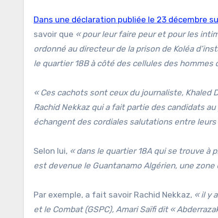
Dans une déclaration publiée le 23 décembre s
savoir que
« pour leur faire peur et pour les in
ordonné au directeur de la prison de Koléa d’in
le quartier 18B à côté des cellules des hommes d
« Ces cachots sont ceux du journaliste, Khaled Dr
Rachid Nekkaz qui a fait partie des candidats au p
échangent des cordiales salutations entre leurs 
Selon lui,
« dans le quartier 18A qui se trouve à pr
est devenue le Guantanamo Algérien, une zone de
Par exemple, a fait savoir Rachid Nekkaz,
« il y
et le Combat (GSPC), Amari Saïfi dit « Abderrazak