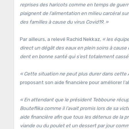
reprises des haricots comme en temps de guerr
plaignent de l’alimentation en milieu carcéral su
des familles à cause du virus Covid19. »
Par ailleurs, a relevé Rachid Nekkaz,
« les équip
direct un dégât des eaux en plein soins à cause 
dent en bonne santé qui s’est totalement cassé
« Cette situation ne peut plus durer dans cette
proposant son aide financière pour améliorer l’a
« En attendant que le président Tebboune récupèr
Bouteflika comme il l’avait promis lors de sa v
aide financière afin que tous les détenus de la 
viande ou du poulet et un dessert par jour com