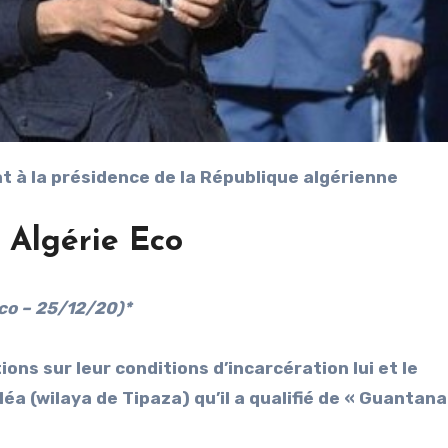
at à la présidence de la République algérienne
 Algérie Eco
Eco – 25/12/20)*
ions sur leur conditions d’incarcération lui et le
léa (wilaya de Tipaza) qu’il a qualifié de « Guantan