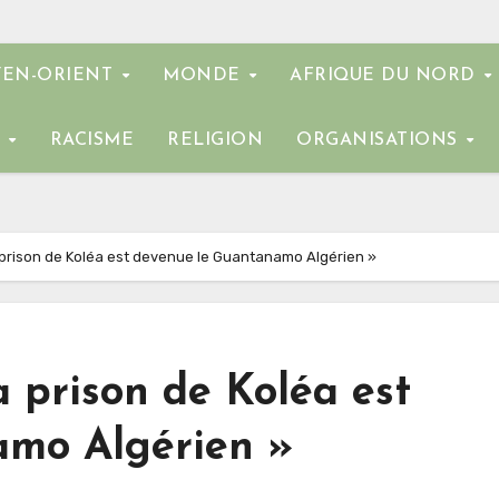
EN-ORIENT
MONDE
AFRIQUE DU NORD
E
RACISME
RELIGION
ORGANISATIONS
 prison de Koléa est devenue le Guantanamo Algérien »
 prison de Koléa est
amo Algérien »