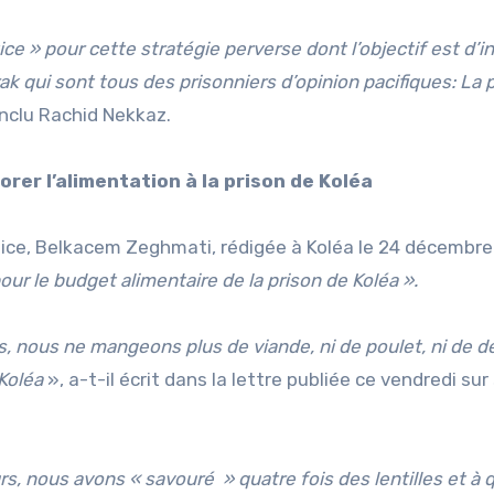
ice » pour cette stratégie perverse dont l’objectif est d’in
ak qui sont tous des prisonniers d’opinion pacifiques: La 
onclu Rachid Nekkaz.
rer l’alimentation à la prison de Koléa
tice, Belkacem Zeghmati, rédigée à Koléa le 24 décembre
pour le budget alimentaire de la prison de Koléa ».
 nous ne mangeons plus de viande, ni de poulet, ni de d
 Koléa
», a-t-il écrit dans la lettre publiée ce vendredi sur
urs, nous avons « savouré » quatre fois des lentilles et à 