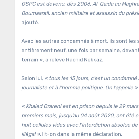
GSPC est devenu, dès 2006, Al-Qaïda au Maghre
Boumaarafi, ancien militaire et assassin du prés
ajouté.
Avec les autres condamnés à mort, ils sont les se
entièrement neuf, une fois par semaine, devant 
terrain », a relevé Rachid Nekkaz.
Selon lui,
« tous les 15 jours, c’est un condamné à
journaliste et à l’homme politique. On l’appelle »
« Khaled Drareni est en prison depuis le 29 mar
premiers mois, jusqu’au 04 août 2020, ont été ef
huit cellules vides avec l’interdiction absolue 
illégal »
, lit-on dans la même déclaration.