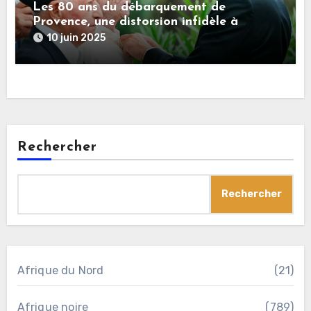
Les 80 ans du débarquement de
Provence, une distorsion infidèle à
l’histoire
10 juin 2025
Rechercher
Rechercher
Afrique du Nord
(21)
Afrique noire
(789)