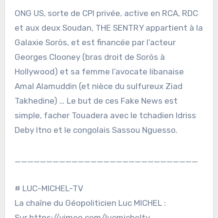
ONG US, sorte de CPI privée, active en RCA, RDC
et aux deux Soudan, THE SENTRY appartient à la
Galaxie Sorös, et est financée par l’acteur
Georges Clooney (bras droit de Sorös à
Hollywood) et sa femme l’avocate libanaise
Amal Alamuddin (et nièce du sulfureux Ziad
Takhedine) … Le but de ces Fake News est
simple, facher Touadera avec le tchadien Idriss
Deby Itno et le congolais Sassou Nguesso.
_____________________________
# LUC-MICHEL-TV
La chaîne du Géopoliticien Luc MICHEL :
Sur https://vimeo.com/lucmicheltv