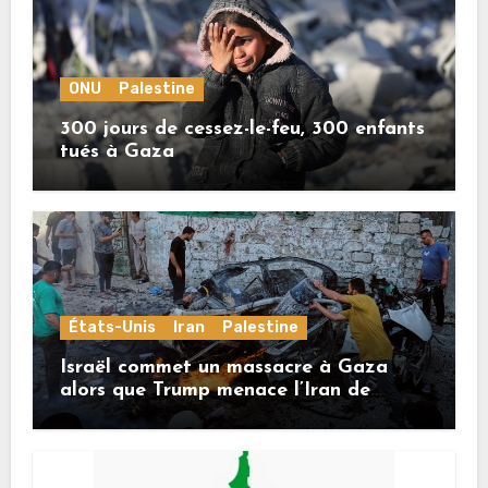
ONU
Palestine
300 jours de cessez-le-feu, 300 enfants
tués à Gaza
États-Unis
Iran
Palestine
Israël commet un massacre à Gaza
alors que Trump menace l’Iran de
«décapitation»