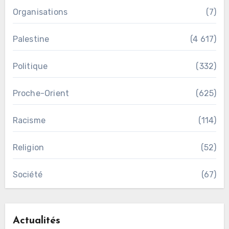
Organisations
(7)
Palestine
(4 617)
Politique
(332)
Proche-Orient
(625)
Racisme
(114)
Religion
(52)
Société
(67)
Actualités