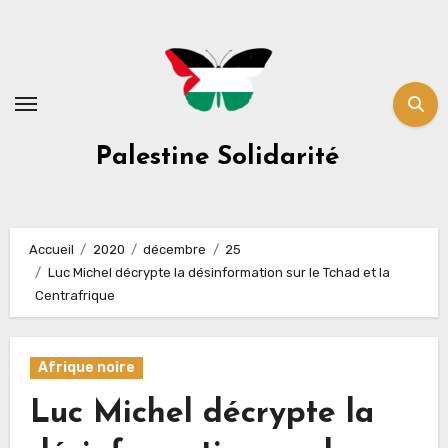
Skip
to
content
Palestine Solidarité
Accueil
2020
décembre
25
Luc Michel décrypte la désinformation sur le Tchad et la
Centrafrique
Afrique noire
Luc Michel décrypte la