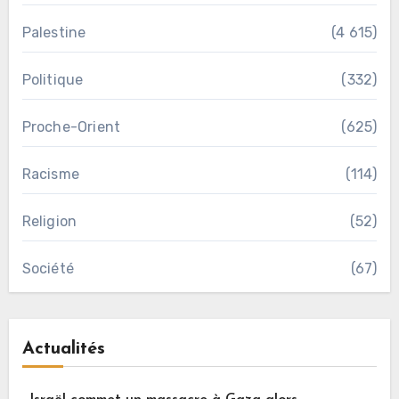
Palestine
(4 615)
Politique
(332)
Proche-Orient
(625)
Racisme
(114)
Religion
(52)
Société
(67)
Actualités