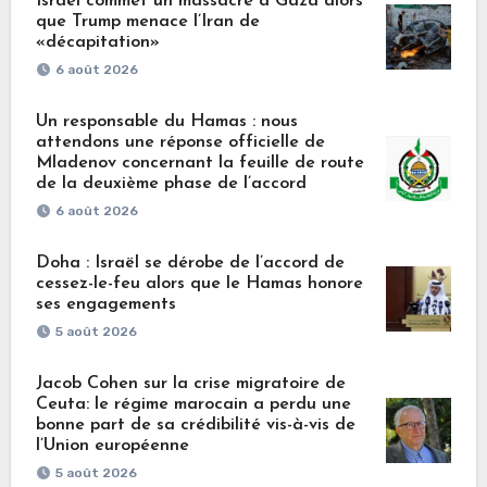
Israël commet un massacre à Gaza alors
que Trump menace l’Iran de
«décapitation»
6 août 2026
Un responsable du Hamas : nous
attendons une réponse officielle de
Mladenov concernant la feuille de route
de la deuxième phase de l’accord
6 août 2026
Doha : Israël se dérobe de l’accord de
cessez-le-feu alors que le Hamas honore
ses engagements
5 août 2026
Jacob Cohen sur la crise migratoire de
Ceuta: le régime marocain a perdu une
bonne part de sa crédibilité vis-à-vis de
l’Union européenne
5 août 2026