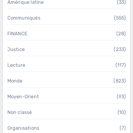
Amérique latine
(33)
Communiqués
(555)
FINANCE
(28)
Justice
(233)
Lecture
(117)
Monde
(823)
Moyen-Orient
(93)
Non classé
(10)
Organisations
(7)