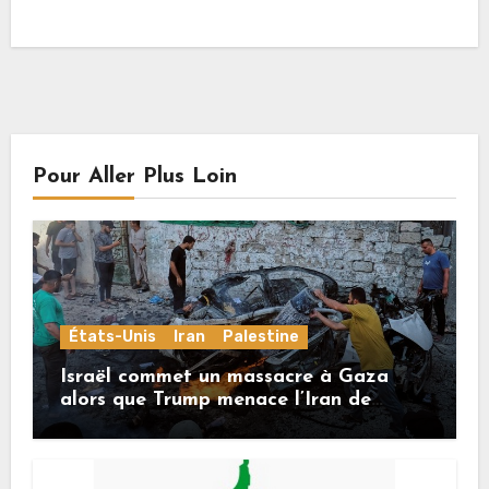
Pour Aller Plus Loin
États-Unis
Iran
Palestine
Israël commet un massacre à Gaza
alors que Trump menace l’Iran de
«décapitation»