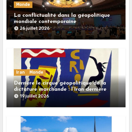
Monde
La conflictualité dans la géopolitique
mondiale contemporaine
26 juillet 2026
Iran
Monde
Derrière le cirque géopolitique de la
dictature marchande : l’Iran dernière
dupe en date
19 juillet 2026