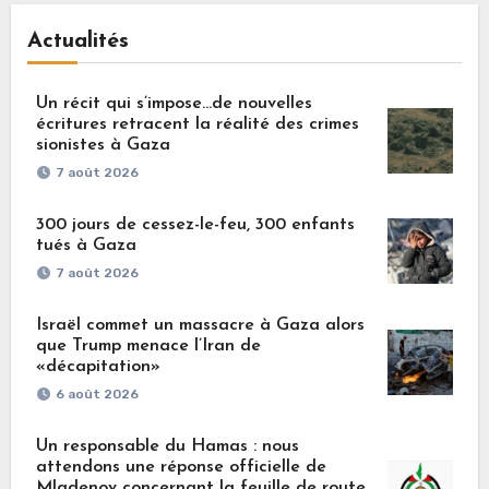
Actualités
Un récit qui s’impose…de nouvelles
écritures retracent la réalité des crimes
sionistes à Gaza
7 août 2026
300 jours de cessez-le-feu, 300 enfants
tués à Gaza
7 août 2026
Israël commet un massacre à Gaza alors
que Trump menace l’Iran de
«décapitation»
6 août 2026
Un responsable du Hamas : nous
attendons une réponse officielle de
Mladenov concernant la feuille de route