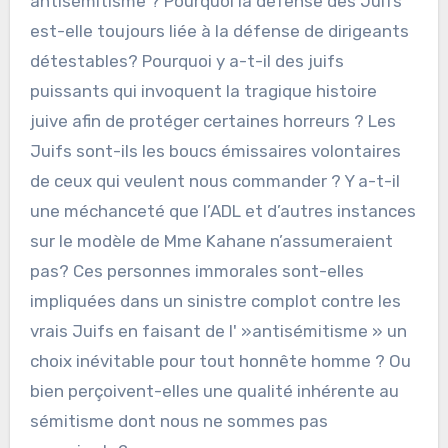
antisémitisme ? Pourquoi la défense des Juifs
est-elle toujours liée à la défense de dirigeants
détestables? Pourquoi y a-t-il des juifs
puissants qui invoquent la tragique histoire
juive afin de protéger certaines horreurs ? Les
Juifs sont-ils les boucs émissaires volontaires
de ceux qui veulent nous commander ? Y a-t-il
une méchanceté que l’ADL et d’autres instances
sur le modèle de Mme Kahane n’assumeraient
pas? Ces personnes immorales sont-elles
impliquées dans un sinistre complot contre les
vrais Juifs en faisant de l' »antisémitisme » un
choix inévitable pour tout honnête homme ? Ou
bien perçoivent-elles une qualité inhérente au
sémitisme dont nous ne sommes pas