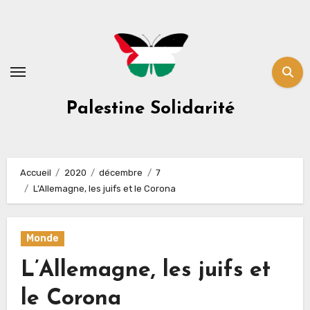
Skip
to
content
Palestine Solidarité
Accueil
2020
décembre
7
L’Allemagne, les juifs et le Corona
Monde
L’Allemagne, les juifs et
le Corona