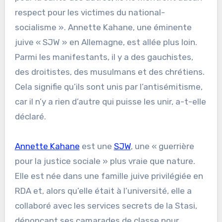
respect pour les victimes du national-
socialisme ». Annette Kahane, une éminente
juive « SJW » en Allemagne, est allée plus loin.
Parmi les manifestants, il y a des gauchistes,
des droitistes, des musulmans et des chrétiens.
Cela signifie qu’ils sont unis par l’antisémitisme,
car il n’y a rien d’autre qui puisse les unir, a-t-elle
déclaré.
Annette Kahane
est une
SJW
, une « guerrière
pour la justice sociale » plus vraie que nature.
Elle est née dans une famille juive privilégiée en
RDA et, alors qu’elle était à l’université, elle a
collaboré avec les services secrets de la Stasi,
dénonçant ses camarades de classe pour