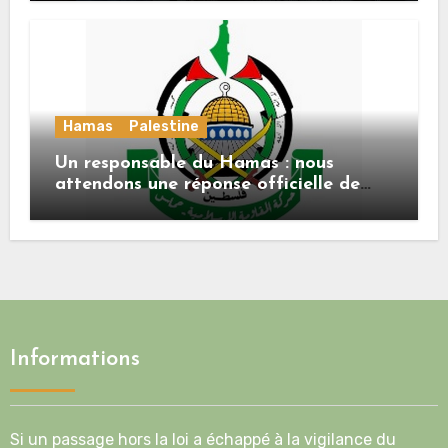
Hamas
Palestine
Un responsable du Hamas : nous
attendons une réponse officielle de
Mladenov concernant la feuille de
route de la deuxième phase de l’accord
Informations
Si un passage hors la loi a échappé à la vigilance du