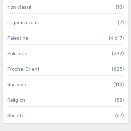
Non classé
(10)
Organisations
(7)
Palestine
(4 617)
Politique
(332)
Proche-Orient
(625)
Racisme
(114)
Religion
(52)
Société
(67)