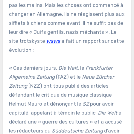
pas les malins. Mais les choses ont commencé à
changer en Allemagne. Ils ne réagissent plus aux
sifflets à chiens comme avant. Il ne suffit pas de
leur dire « Juifs gentils, nazis méchants ». Le
site trotskyste
wsws
a fait un rapport sur cette
évolution :
« Ces derniers jours,
Die Welt
, le
Frankfurter
Allgemeine Zeitung
(FAZ) et le
Neue Zürcher
Zeitung
(NZZ) ont tous publié des articles
défendant le critique de musique classique
Helmut Mauro et dénonçant le
SZ
pour avoir
capitulé, appelant à témoin le public.
Die Welt
a
déclaré une « guerre des cultures » et a accusé
les rédacteurs du
Süddeutsche Zeitung
d’avoir