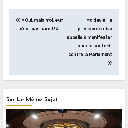
Navigation
« Oui, mais moi, euh
Moldavie : la
de
… c’est pas pareil ! »
présidente élue
l’article
appelle à manifester
pour la soutenir
contre la Parlement
Sur Le Même Sujet