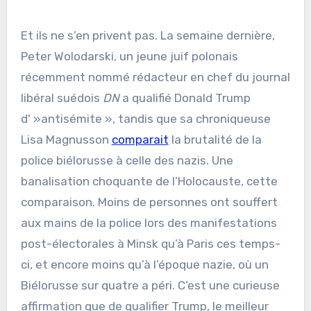
Et ils ne s’en privent pas. La semaine dernière,
Peter Wolodarski, un jeune juif polonais
récemment nommé rédacteur en chef du journal
libéral suédois
DN
a qualifié Donald Trump
d' »antisémite », tandis que sa chroniqueuse
Lisa Magnusson
comparait
la brutalité de la
police biélorusse à celle des nazis. Une
banalisation choquante de l’Holocauste, cette
comparaison. Moins de personnes ont souffert
aux mains de la police lors des manifestations
post-électorales à Minsk qu’à Paris ces temps-
ci, et encore moins qu’à l’époque nazie, où un
Biélorusse sur quatre a péri. C’est une curieuse
affirmation que de qualifier Trump, le meilleur