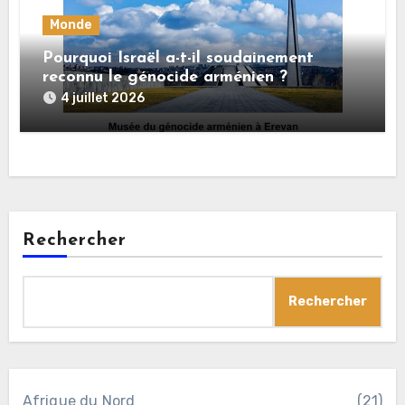
Monde
Pourquoi Israël a-t-il soudainement
reconnu le génocide arménien ?
4 juillet 2026
Rechercher
Rechercher
Afrique du Nord
(21)